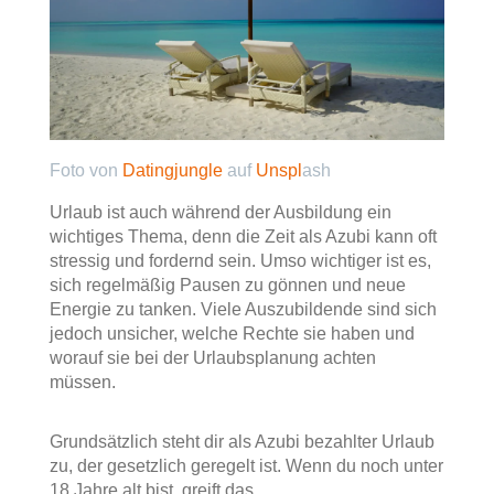
Foto von
Datingjungle
auf
Unspl
ash
Urlaub ist auch während der Ausbildung ein
wichtiges Thema, denn die Zeit als Azubi kann oft
stressig und fordernd sein. Umso wichtiger ist es,
sich regelmäßig Pausen zu gönnen und neue
Energie zu tanken. Viele Auszubildende sind sich
jedoch unsicher, welche Rechte sie haben und
worauf sie bei der Urlaubsplanung achten
müssen.
Grundsätzlich steht dir als Azubi bezahlter Urlaub
zu, der gesetzlich geregelt ist. Wenn du noch unter
18 Jahre alt bist, greift das