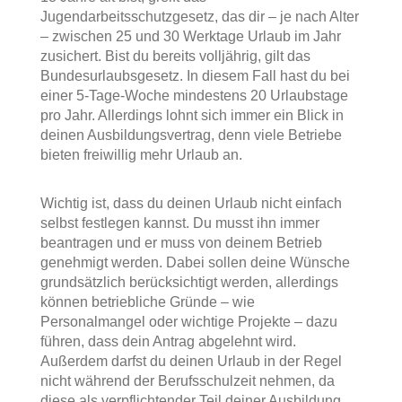
Jugendarbeitsschutzgesetz, das dir – je nach Alter
– zwischen 25 und 30 Werktage Urlaub im Jahr
zusichert. Bist du bereits volljährig, gilt das
Bundesurlaubsgesetz. In diesem Fall hast du bei
einer 5-Tage-Woche mindestens 20 Urlaubstage
pro Jahr. Allerdings lohnt sich immer ein Blick in
deinen Ausbildungsvertrag, denn viele Betriebe
bieten freiwillig mehr Urlaub an.
Wichtig ist, dass du deinen Urlaub nicht einfach
selbst festlegen kannst. Du musst ihn immer
beantragen und er muss von deinem Betrieb
genehmigt werden. Dabei sollen deine Wünsche
grundsätzlich berücksichtigt werden, allerdings
können betriebliche Gründe – wie
Personalmangel oder wichtige Projekte – dazu
führen, dass dein Antrag abgelehnt wird.
Außerdem darfst du deinen Urlaub in der Regel
nicht während der Berufsschulzeit nehmen, da
diese als verpflichtender Teil deiner Ausbildung