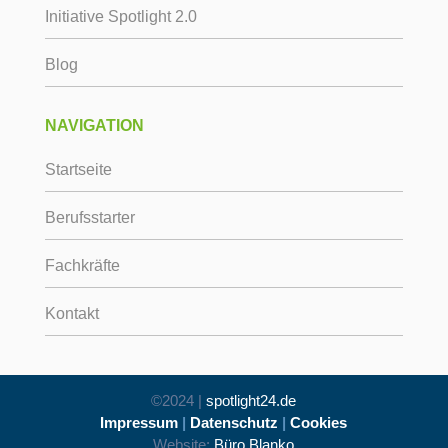
Initiative Spotlight 2.0
Blog
NAVIGATION
Startseite
Berufsstarter
Fachkräfte
Kontakt
©2024 |
spotlight24.de
Impressum
|
Datenschutz
|
Cookies
Website:
Büro Blanko