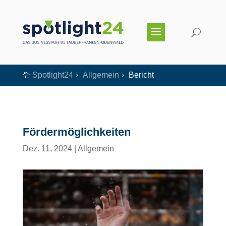
Spotlight24
Allgemein
Bericht

5
5
Fördermöglichkeiten
Dez. 11, 2024
|
Allgemein