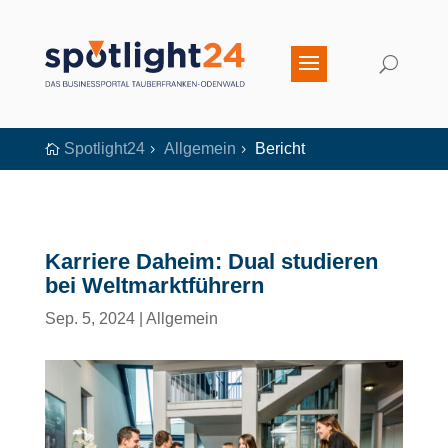
Spotlight24
Allgemein
Bericht

5
5
Karriere Daheim: Dual studieren
bei Weltmarktführern
Sep. 5, 2024
|
Allgemein