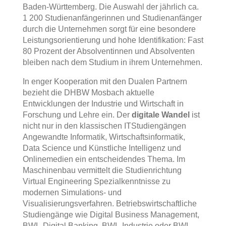
Baden-Württemberg. Die Auswahl der jährlich ca.
1 200 Studienanfängerinnen und Studienanfänger
durch die Unternehmen sorgt für eine besondere
Leistungsorientierung und hohe Identifikation: Fast
80 Prozent der Absolventinnen und Absolventen
bleiben nach dem Studium in ihrem Unternehmen.
In enger Kooperation mit den Dualen Partnern
bezieht die DHBW Mosbach aktuelle
Entwicklungen der Industrie und Wirtschaft in
Forschung und Lehre ein. Der
digitale Wandel
ist
nicht nur in den klassischen ITStudiengängen
Angewandte Informatik, Wirtschaftsinformatik,
Data Science und Künstliche Intelligenz und
Onlinemedien ein entscheidendes Thema. Im
Maschinenbau vermittelt die Studienrichtung
Virtual Engineering Spezialkenntnisse zu
modernen Simulations- und
Visualisierungsverfahren. Betriebswirtschaftliche
Studiengänge wie Digital Business Management,
BWL-Digital Banking, BWL-Industrie oder BWL-