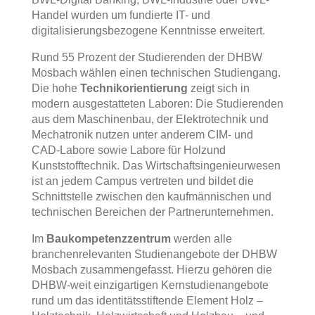
Handel wurden um fundierte IT- und
digitalisierungsbezogene Kenntnisse erweitert.
Rund 55 Prozent der Studierenden der DHBW
Mosbach wählen einen technischen Studiengang.
Die hohe
Technikorientierung
zeigt sich in
modern ausgestatteten Laboren: Die Studierenden
aus dem Maschinenbau, der Elektrotechnik und
Mechatronik nutzen unter anderem CIM- und
CAD-Labore sowie Labore für Holzund
Kunststofftechnik. Das Wirtschaftsingenieurwesen
ist an jedem Campus vertreten und bildet die
Schnittstelle zwischen den kaufmännischen und
technischen Bereichen der Partnerunternehmen.
Im
Baukompetenzzentrum
werden alle
branchenrelevanten Studienangebote der DHBW
Mosbach zusammengefasst. Hierzu gehören die
DHBW-weit einzigartigen Kernstudienangebote
rund um das identitätsstiftende Element Holz –