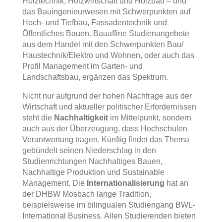
Holztechnik, Holzwirtschaft und Holzbau – und
das Bauingenieurwesen mit Schwerpunkten auf
Hoch- und Tiefbau, Fassadentechnik und
Öffentliches Bauen. Bauaffine Studienangebote
aus dem Handel mit den Schwerpunkten Bau/
Haustechnik/Elektro und Wohnen, oder auch das
Profil Management im Garten- und
Landschaftsbau, ergänzen das Spektrum.
Nicht nur aufgrund der hohen Nachfrage aus der
Wirtschaft und aktueller politischer Erfordernissen
steht die
Nachhaltigkeit
im Mittelpunkt, sondern
auch aus der Überzeugung, dass Hochschulen
Verantwortung tragen. Künftig findet das Thema
gebündelt seinen Niederschlag in den
Studienrichtungen Nachhaltiges Bauen,
Nachhaltige Produktion und Sustainable
Management. Die
Internationalisierung
hat an
der DHBW Mosbach lange Tradition,
beispielsweise im bilingualen Studiengang BWL-
International Business. Allen Studierenden bieten