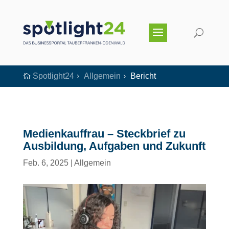
Spotlight24
Allgemein
Bericht

5
5
Medienkauffrau – Steckbrief zu
Ausbildung, Aufgaben und Zukunft
Feb. 6, 2025
|
Allgemein