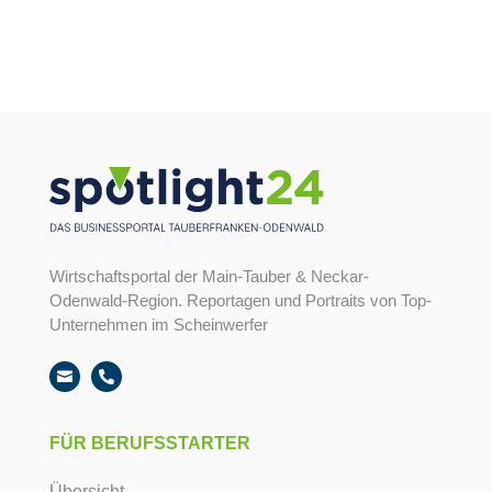
09341-83162

Wirtschaftsportal der Main-Tauber & Neckar-
Odenwald-Region. Reportagen und Portraits von Top-
Unternehmen im Scheinwerfer


FÜR BERUFSSTARTER
Übersicht