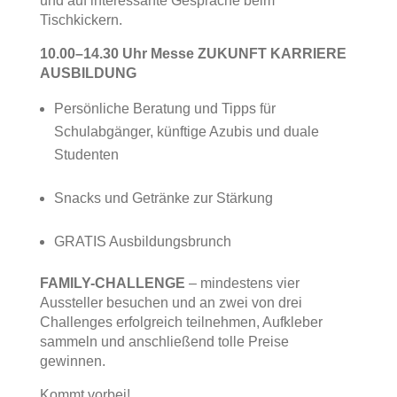
und auf interessante Gespräche beim
Tischkickern.
10.00–14.30 Uhr Messe ZUKUNFT KARRIERE
AUSBILDUNG
Persönliche Beratung und Tipps für
Schulabgänger, künftige Azubis und duale
Studenten
Snacks und Getränke zur Stärkung
GRATIS Ausbildungsbrunch
FAMILY-CHALLENGE
– mindestens vier
Aussteller besuchen und an zwei von drei
Challenges erfolgreich teilnehmen, Aufkleber
sammeln und anschließend tolle Preise
gewinnen.
Kommt vorbei!