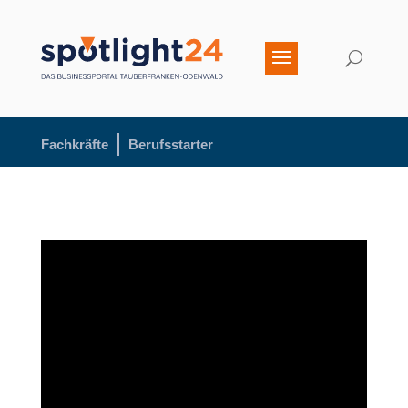
Fachkräfte
Berufsstarter