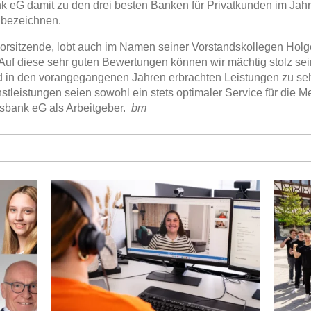
k eG damit zu den drei besten Banken für Privatkunden im Jahr 
 bezeichnen.
vorsitzende, lobt auch im Namen seiner Vorstandskollegen Hol
Auf diese sehr guten Bewertungen können wir mächtig stolz sei
 in den vorangegangenen Jahren erbrachten Leistungen zu sehe
nstleistungen seien sowohl ein stets optimaler Service für die 
lksbank eG als Arbeitgeber.
bm