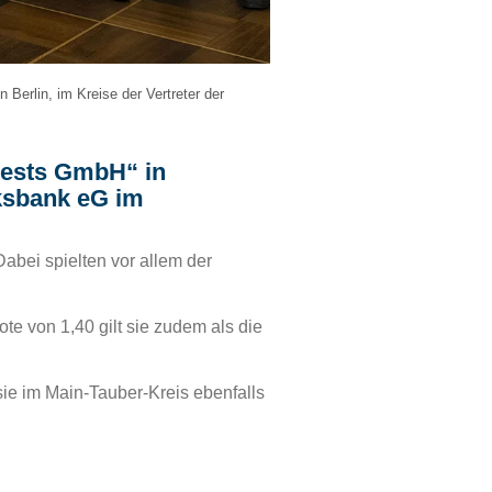
 Berlin, im Kreise der Vertreter der
tests GmbH“ in
lksbank eG im
Dabei spielten vor allem der
te von 1,40 gilt sie zudem als die
 sie im Main-Tauber-Kreis ebenfalls