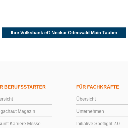
 zu diesem Untern
Ihre Volksbank eG Neckar Odenwald Main Tauber
R BERUFSSTARTER
FÜR FACHKRÄFTE
rsicht
Übersicht
igschaut Magazin
Unternehmen
unft Karriere Messe
Initiative Spotlight 2.0