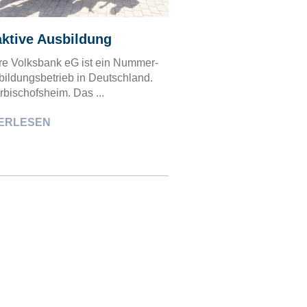
aktive Ausbildung
hre Volksbank eG ist ein Nummer-
bildungsbetrieb in Deutschland.
bischofsheim. Das ...
ERLESEN