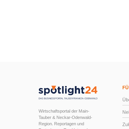
Mehr
FÜ
Übe
Wirtschaftsportal der Main-
Ne
Tauber & Neckar-Odenwald-
Region. Reportagen und
Zuk