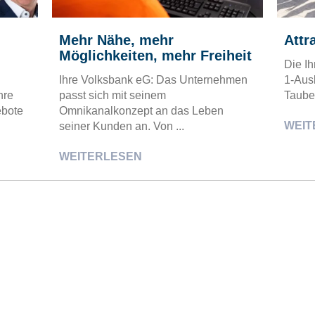
Mehr Nähe, mehr
Attr
Möglichkeiten, mehr Freiheit
Die I
Ihre Volksbank eG: Das Unternehmen
1-Aus
hre
passt sich mit seinem
Tauber
ebote
Omnikanalkonzept an das Leben
WEIT
seiner Kunden an. Von ...
WEITERLESEN
UNTERNEHMEN IM SPOTLIGHT