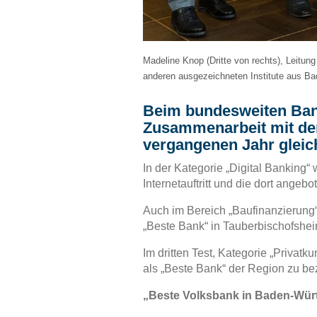
Madeline Knop (Dritte von rechts), Leitung
anderen ausgezeichneten Institute aus B
Beim bundesweiten Bank
Zusammenarbeit mit der
vergangenen Jahr gleich
In der Kategorie „Digital Banking“
Internetauftritt und die dort angeb
Auch im Bereich „Baufinanzierung“ 
„Beste Bank“ in Tauberbischofshei
Im dritten Test, Kategorie „Privat
als „Beste Bank“ der Region zu be
„Beste Volksbank in Baden-Wür