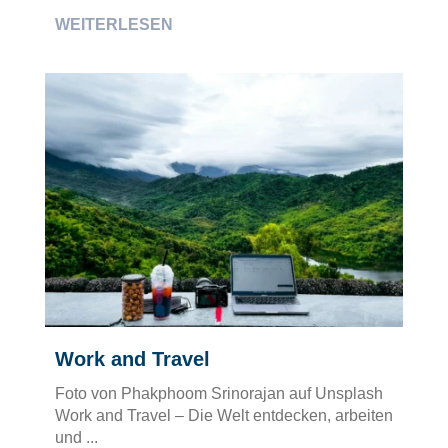
WEITERLESEN
Work and Travel
Foto von Phakphoom Srinorajan auf Unsplash
Work and Travel – Die Welt entdecken, arbeiten
und ...