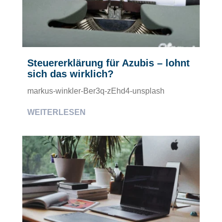
Steuererklärung für Azubis – lohnt
sich das wirklich?
markus-winkler-Ber3q-zEhd4-unsplash
WEITERLESEN