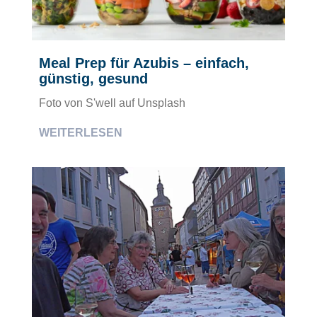
Meal Prep für Azubis – einfach,
günstig, gesund
Foto von S'well auf Unsplash
WEITERLESEN