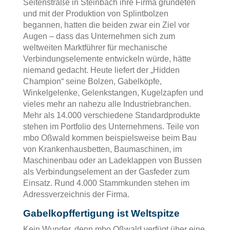
Seitenstraße in Steinbach ihre Firma gründeten
und mit der Produktion von Splintbolzen
begannen, hatten die beiden zwar ein Ziel vor
Augen – dass das Unternehmen sich zum
weltweiten Marktführer für mechanische
Verbindungselemente entwickeln würde, hätte
niemand gedacht. Heute liefert der „Hidden
Champion“ seine Bolzen, Gabelköpfe,
Winkelgelenke, Gelenkstangen, Kugelzapfen und
vieles mehr an nahezu alle Industriebranchen.
Mehr als 14.000 verschiedene Standardprodukte
stehen im Portfolio des Unternehmens. Teile von
mbo Oßwald kommen beispielsweise beim Bau
von Krankenhausbetten, Baumaschinen, im
Maschinenbau oder an Ladeklappen von Bussen
als Verbindungselement an der Gasfeder zum
Einsatz. Rund 4.000 Stammkunden stehen im
Adressverzeichnis der Firma.
Gabelkopffertigung ist Weltspitze
Kein Wunder, denn mbo Oßwald verfügt über eine