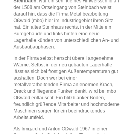
Steinbach.
Nur ein sehr kleines Hinweisschild an
der L508 am Ortseingang von Steinbach weist
darauf hin, dass die Firma Metallbearbeitung
Oßwald (mbo) hier im Industriegebiet ihren Sitz
hat. Ein altes Steinhaus rechts, in der Mitte ein
Bürogebäude und links hinten eine neue
Lagerhalle künden von unterschiedlichen An- und
Ausbaubauphasen.
In der Firma selbst herrscht überall angenehme
Wärme. Selbst in der neu gebauten Lagerhalle
lässt es sich bei frostigen Außentemperaturen gut
aushalten. Doch wer bei einer
metallverarbeitenden Firma an enormen Krach,
Dreck und fliegende Funken denkt, wird bei mbo
Oßwald enttäuscht: Ein blitzblanker Boden,
freundlich grüßende Mitarbeiter und hochmoderne
Maschinen sorgen für ein beeindruckendes
Arbeitsumfeld.
Als Irmgard und Anton Oßwald 1967 in einer