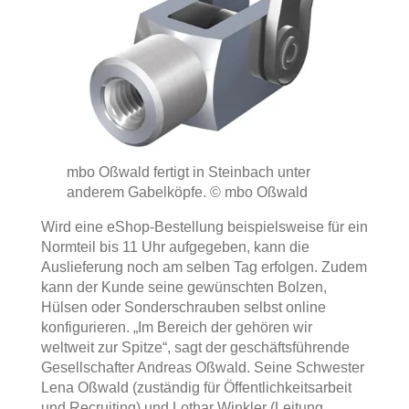
mbo Oßwald fertigt in Steinbach unter
anderem Gabelköpfe.
© mbo Oßwald
Wird eine eShop-Bestellung beispielsweise für ein
Normteil bis 11 Uhr aufgegeben, kann die
Auslieferung noch am selben Tag erfolgen. Zudem
kann der Kunde seine gewünschten Bolzen,
Hülsen oder Sonderschrauben selbst online
konfigurieren. „Im Bereich der gehören wir
weltweit zur Spitze“, sagt der geschäftsführende
Gesellschafter Andreas Oßwald. Seine Schwester
Lena Oßwald (zuständig für Öffentlichkeitsarbeit
und Recruiting) und Lothar Winkler (Leitung