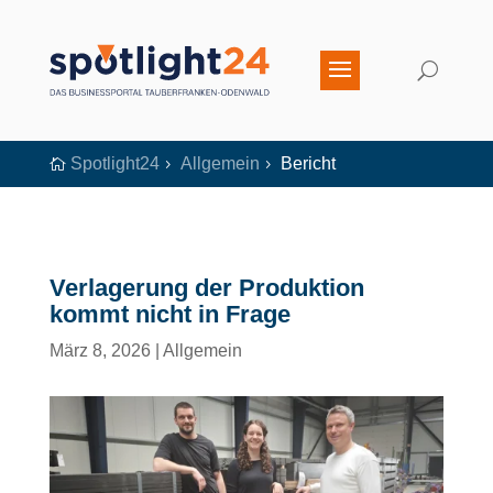
Spotlight24
Allgemein
Bericht

5
5
Verlagerung der Produktion
kommt nicht in Frage
März 8, 2026
|
Allgemein