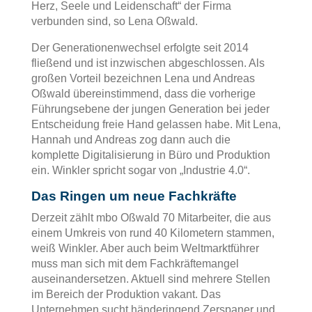
Herz, Seele und Leidenschaft“ der Firma
verbunden sind, so Lena Oßwald.
Der Generationenwechsel erfolgte seit 2014
fließend und ist inzwischen abgeschlossen. Als
großen Vorteil bezeichnen Lena und Andreas
Oßwald übereinstimmend, dass die vorherige
Führungsebene der jungen Generation bei jeder
Entscheidung freie Hand gelassen habe. Mit Lena,
Hannah und Andreas zog dann auch die
komplette Digitalisierung in Büro und Produktion
ein. Winkler spricht sogar von „Industrie 4.0“.
Das Ringen um neue Fachkräfte
Derzeit zählt mbo Oßwald 70 Mitarbeiter, die aus
einem Umkreis von rund 40 Kilometern stammen,
weiß Winkler. Aber auch beim Weltmarktführer
muss man sich mit dem Fachkräftemangel
auseinandersetzen. Aktuell sind mehrere Stellen
im Bereich der Produktion vakant. Das
Unternehmen sucht händeringend Zerspaner und