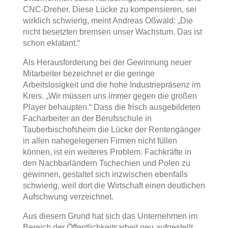
CNC-Dreher. Diese Lücke zu kompensieren, sei
wirklich schwierig, meint Andreas Oßwald: „Die
nicht besetzten bremsen unser Wachstum. Das ist
schon eklatant.“
Als Herausforderung bei der Gewinnung neuer
Mitarbeiter bezeichnet er die geringe
Arbeitslosigkeit und die hohe Industriepräsenz im
Kreis. „Wir müssen uns immer gegen die großen
Player behaupten.“ Dass die frisch ausgebildeten
Facharbeiter an der Berufsschule in
Tauberbischofsheim die Lücke der Rentengänger
in allen nahegelegenen Firmen nicht füllen
können, ist ein weiteres Problem. Fachkräfte in
den Nachbarländern Tschechien und Polen zu
gewinnen, gestaltet sich inzwischen ebenfalls
schwierig, weil dort die Wirtschaft einen deutlichen
Aufschwung verzeichnet.
Aus diesem Grund hat sich das Unternehmen im
Bereich der Öffentlichkeitsarbeit neu aufgestellt.