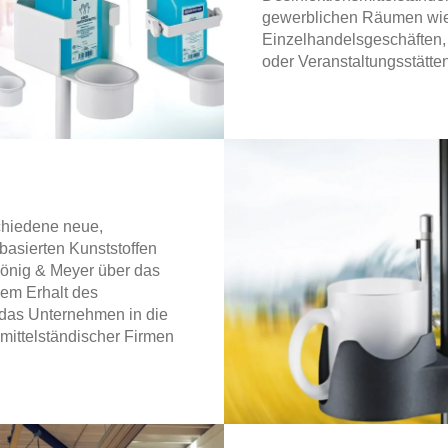
gewerblichen Räumen wie
Einzelhandelsgeschäften, 
oder Veranstaltungsstätten
chiedene neue,
basierten Kunststoffen
König & Meyer über das
dem Erhalt des
h das Unternehmen in die
mittelständischer Firmen