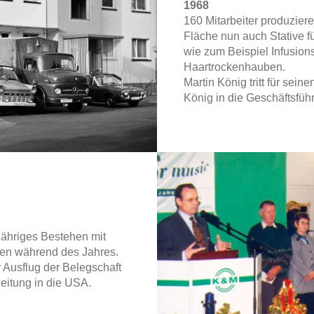
1968
160 Mitarbeiter produzier
Fläche nun auch Stative f
wie zum Beispiel Infusion
Haartrockenhauben.
Martin König tritt für sein
König in die Geschäftsfüh
jähriges Bestehen mit
en während des Jahres.
Ausflug der Belegschaft
eitung in die USA.