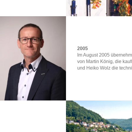
2005
Im August 2005 übernehme
von Martin König, die ka
und Heiko Wolz die techn