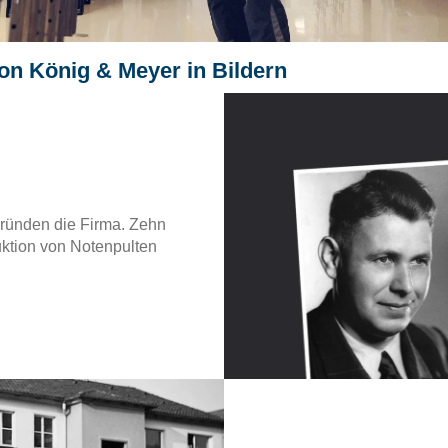
on König & Meyer in Bildern
gründen die Firma. Zehn
uktion von Notenpulten