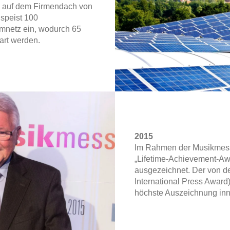
d auf dem Firmendach von
 speist 100
mnetz ein, wodurch 65
art werden.
2015
Im Rahmen der Musikmess
„Lifetime-Achievement-Aw
ausgezeichnet. Der von 
International Press Award) 
höchste Auszeichnung inn