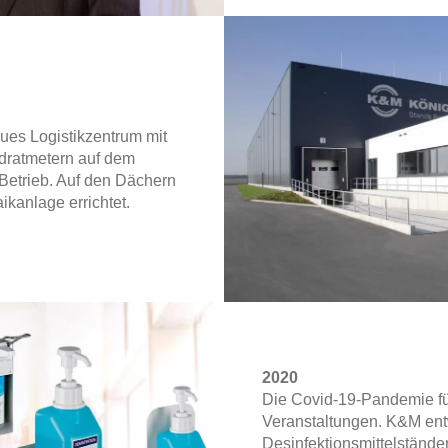
ues Logistikzentrum mit
dratmetern auf dem
Betrieb. Auf den Dächern
ikanlage errichtet.
2020
Die Covid-19-Pandemie fü
Veranstaltungen. K&M ent
Desinfektionsmittelständer