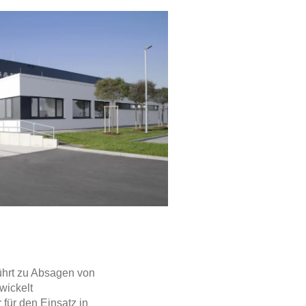
hrt zu Absagen von
wickelt
 für den Einsatz in