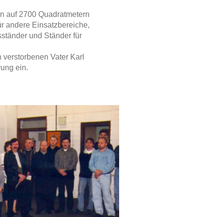
en auf 2700 Quadratmetern
ür andere Einsatzbereiche,
sständer und Ständer für
en verstorbenen Vater Karl
rung ein.