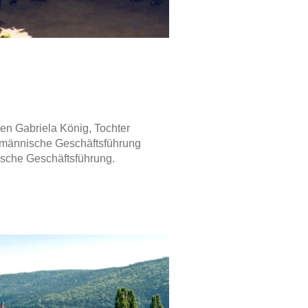
n Gabriela König, Tochter
ufmännische Geschäftsführung
ische Geschäftsführung.