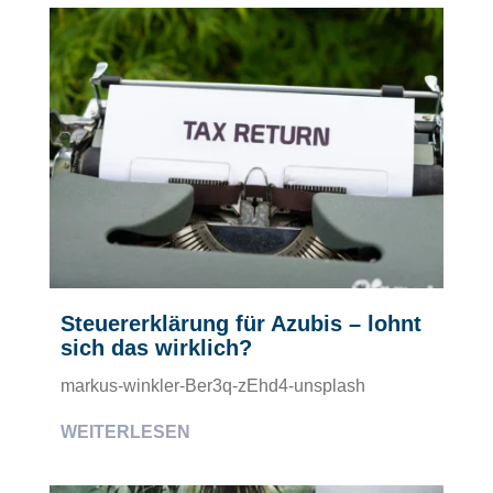
Steuererklärung für Azubis – lohnt
sich das wirklich?
markus-winkler-Ber3q-zEhd4-unsplash
WEITERLESEN