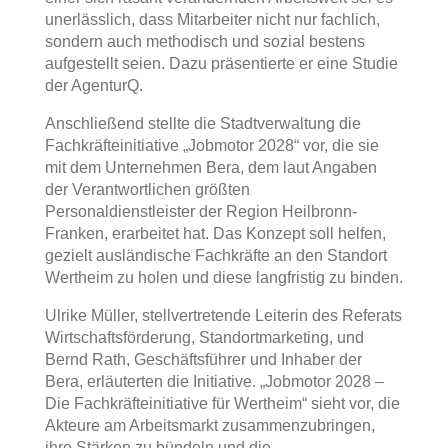
unerlässlich, dass Mitarbeiter nicht nur fachlich,
sondern auch methodisch und sozial bestens
aufgestellt seien. Dazu präsentierte er eine Studie
der AgenturQ.
Anschließend stellte die Stadtverwaltung die
Fachkräfteinitiative „Jobmotor 2028“ vor, die sie
mit dem Unternehmen Bera, dem laut Angaben
der Verantwortlichen größten
Personaldienstleister der Region Heilbronn-
Franken, erarbeitet hat. Das Konzept soll helfen,
gezielt ausländische Fachkräfte an den Standort
Wertheim zu holen und diese langfristig zu binden.
Ulrike Müller, stellvertretende Leiterin des Referats
Wirtschaftsförderung, Standortmarketing, und
Bernd Rath, Geschäftsführer und Inhaber der
Bera, erläuterten die Initiative. „Jobmotor 2028 –
Die Fachkräfteinitiative für Wertheim“ sieht vor, die
Akteure am Arbeitsmarkt zusammenzubringen,
ihre Stärken zu bündeln und die