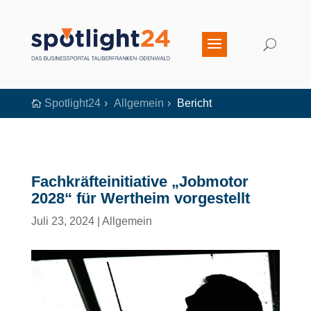
Spotlight24
Allgemein
Bericht

5
5
Fachkräfteinitiative „Jobmotor
2028“ für Wertheim vorgestellt
Juli 23, 2024
|
Allgemein