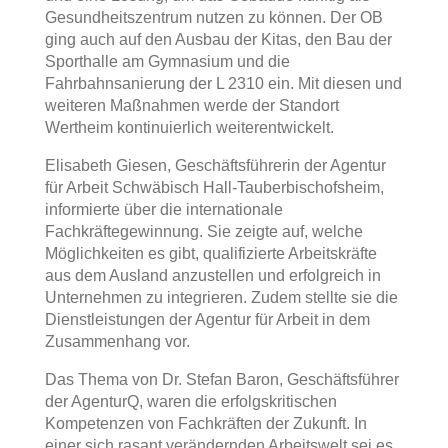
Gesundheitszentrum nutzen zu können. Der OB
ging auch auf den Ausbau der Kitas, den Bau der
Sporthalle am Gymnasium und die
Fahrbahnsanierung der L 2310 ein. Mit diesen und
weiteren Maßnahmen werde der Standort
Wertheim kontinuierlich weiterentwickelt.
Elisabeth Giesen, Geschäftsführerin der Agentur
für Arbeit Schwäbisch Hall-Tauberbischofsheim,
informierte über die internationale
Fachkräftegewinnung. Sie zeigte auf, welche
Möglichkeiten es gibt, qualifizierte Arbeitskräfte
aus dem Ausland anzustellen und erfolgreich in
Unternehmen zu integrieren. Zudem stellte sie die
Dienstleistungen der Agentur für Arbeit in dem
Zusammenhang vor.
Das Thema von Dr. Stefan Baron, Geschäftsführer
der AgenturQ, waren die erfolgskritischen
Kompetenzen von Fachkräften der Zukunft. In
einer sich rasant verändernden Arbeitswelt sei es