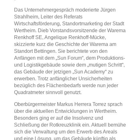
Das Unternehmergespräch moderierte Jürgen
Strahlheim, Leiter des Referats
Wirtschaftsförderung, Standortmarketing der Stadt
Wertheim. Dieb Vorstandsvorsitzende der Warema
Renkhoff SE, Angelique Renkhoff-Mücke,
skizzierte kurz die Geschichte der Warema am
Standort Bettingen. Sie berichtete von den
Anfängen mit dem „Sun Forum“, dem Produktions-
und Logistikgebäude sowie dem „mutigen Schritt“,
das Gebäude der jetzigen „Sun Academy“ zu
erwerben. Trotz anfänglicher Unsicherheiten
bezüglich des Flächenbedarfs werde nun jeder
Quadratmeter sinnvoll genutzt.
Oberbürgermeister Markus Herrera Torrez sprach
über die aktuellen Entwicklungen in Wertheim.
Besonders ging er auf die Insolvenz und
Schließung der Rotkreuzklinik ein. Aktuell bemühe
sich die Verwaltung um den Erwerb des Areals
und eine Lösung, um das Gebäude künftig als