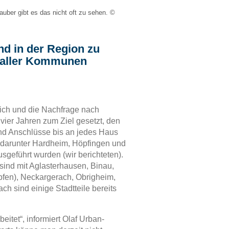
uber gibt es das nicht oft zu sehen. ©
d in der Region zu
e aller Kommunen
 sich und die Nachfrage nach
vier Jahren zum Ziel gesetzt, den
nd Anschlüsse bis an jedes Haus
, darunter Hardheim, Höpfingen und
geführt wurden (wir berichteten).
sind mit Aglasterhausen, Binau,
fen), Neckargerach, Obrigheim,
 sind einige Stadtteile bereits
eitet“, informiert Olaf Urban-