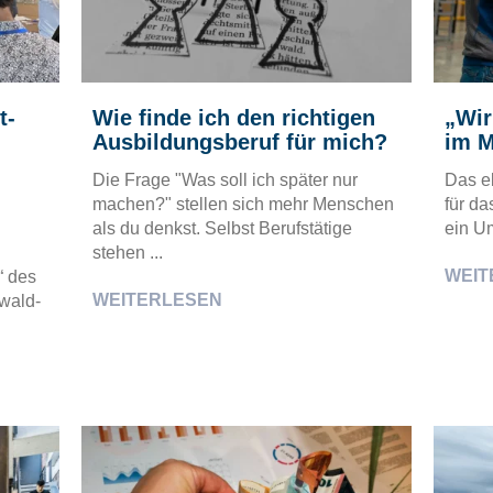
t-
Wie finde ich den richtigen
„Wir
Ausbildungsberuf für mich?
im M
Die Frage "Was soll ich später nur
Das e
machen?" stellen sich mehr Menschen
für da
als du denkst. Selbst Berufstätige
ein U
stehen ...
WEIT
“ des
WEITERLESEN
wald-