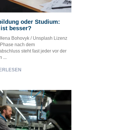
ildung oder Studium:
ist besser?
 Olena Bohovyk / Unsplash Lizenz
r Phase nach dem
bschluss steht fast jeder vor der
 ...
ERLESEN