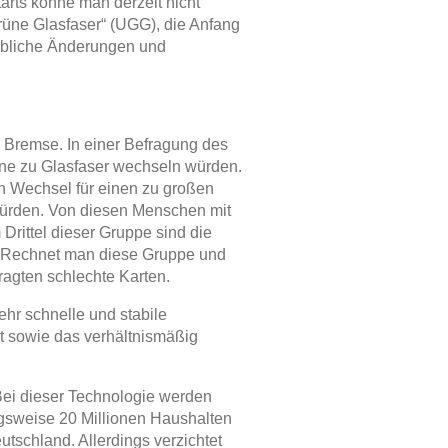
rts könne man derzeit nicht
rüne Glasfaser“ (UGG), die Anfang
ebliche Änderungen und
r Bremse. In einer Befragung des
erne zu Glasfaser wechseln würden.
en Wechsel für einen zu großen
 würden. Von diesen Menschen mit
 Drittel dieser Gruppe sind die
t. Rechnet man diese Gruppe und
ragten schlechte Karten.
ehr schnelle und stabile
et sowie das verhältnismäßig
Bei dieser Technologie werden
ungsweise 20 Millionen Haushalten
utschland. Allerdings verzichtet