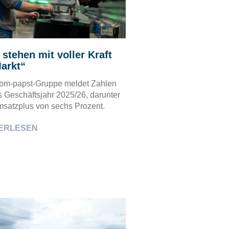
 stehen mit voller Kraft
arkt“
bm-papst-Gruppe meldet Zahlen
s Geschäftsjahr 2025/26, darunter
msatzplus von sechs Prozent.
ERLESEN