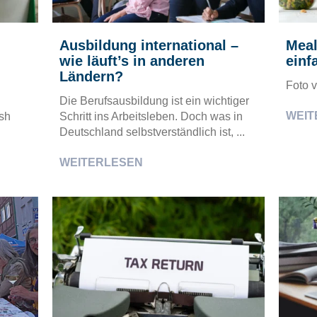
Ausbildung international –
Meal
wie läuft’s in anderen
einf
Ländern?
Foto 
Die Berufsausbildung ist ein wichtiger
WEIT
sh
Schritt ins Arbeitsleben. Doch was in
Deutschland selbstverständlich ist, ...
WEITERLESEN