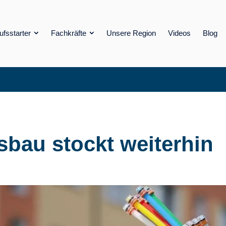
ufsstarter
Fachkräfte
Unsere Region
Videos
Blog
sbau stockt weiterhin