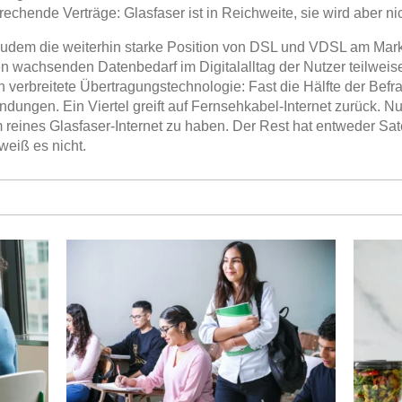
rechende Verträge: Glasfaser ist in Reichweite, sie wird aber nic
 zudem die weiterhin starke Position von DSL und VDSL am Mar
n wachsenden Datenbedarf im Digitalalltag der Nutzer teilweise
n verbreitete Übertragungstechnologie: Fast die Hälfte der Bef
indungen. Ein Viertel greift auf Fernsehkabel-Internet zurück. Nu
reines Glasfaser-Internet zu haben. Der Rest hat entweder Satel
weiß es nicht.