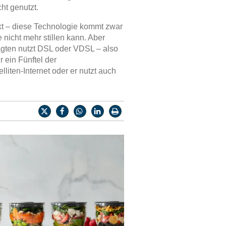
ht genutzt.
kt – diese Technologie kommt zwar
 nicht mehr stillen kann. Aber
ragten nutzt DSL oder VDSL – also
r ein Fünftel der
liten-Internet oder er nutzt auch