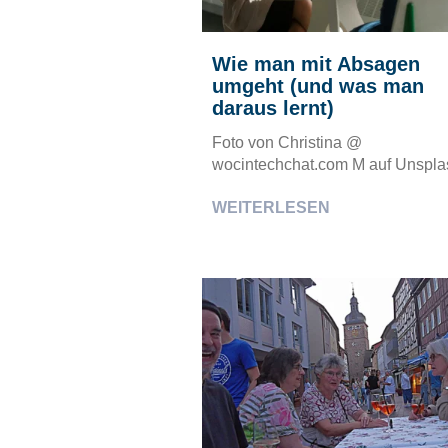
Wie man mit Absagen
umgeht (und was man
daraus lernt)
Foto von Christina @
wocintechchat.com M auf Unspla
WEITERLESEN