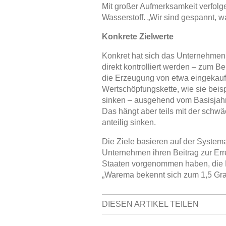
Mit großer Aufmerksamkeit verfolg
Wasserstoff. „Wir sind gespannt, w
Konkrete Zielwerte
Konkret hat sich das Unternehme
direkt kontrolliert werden – zum B
die Erzeugung von etwa eingekauf
Wertschöpfungskette, wie sie beis
sinken – ausgehend vom Basisjahr
Das hängt aber teils mit der sch
anteilig sinken.
Die Ziele basieren auf der Systemat
Unternehmen ihren Beitrag zur Err
Staaten vorgenommen haben, die Er
„Warema bekennt sich zum 1,5 Gr
DIESEN ARTIKEL TEILEN