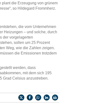
ie plant die Erzeugung von grünem
teresse“, so Hildegard Frommherz.
 entstehen, die vom Unternehmen
der Heizungen – und solche, durch
s der vorgelagerten
tstehen, sollen um 25 Prozent
ten Weg, wie die Zahlen zeigen.
, müssen die Emissionen trotzdem
rgestellt werden, dass
limaabkommen, mit dem sich 195
,5 Grad Celsius anzustreben.