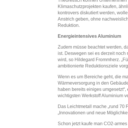
Theoretisch können Unternehmen i
Klimaschutzprojekten kaufen, ähnl
kontrovers diskutiert werden, wol
Anstrich geben, ohne nachweislich
Reduktion.
Energieintensives Aluminium
Zudem müsse beachtet werden, das
ist. Deswegen sei es derzeit noch
wird, so Hildegard Frommherz. „Fü
ambitionierte Reduktionsziele vor
Wenn es um Bereiche geht, die man
Wärmeversorgung in den Gebäuden
haben bereits einiges umgesetzt“, 
wichtigsten Werkstoff Aluminium ve
Das Leichtmetall mache „rund 70 
„Innovationen und neue Möglichke
Schon jetzt kaufe man CO2-armes A