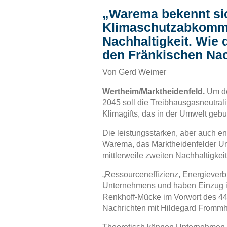
„Warema bekennt sic
Klimaschutzabkomme
Nachhaltigkeit. Wie
den Fränkischen Nac
Von Gerd Weimer
Wertheim/Marktheidenfeld.
Um de
2045 soll die Treibhausgasneutral
Klimagifts, das in der Umwelt gebu
Die leistungsstarken, aber auch en
Warema, das Marktheidenfelder Un
mittlerweile zweiten Nachhaltigke
„Ressourceneffizienz, Energieverb
Unternehmens und haben Einzug i
Renkhoff-Mücke im Vorwort des 44
Nachrichten mit Hildegard Frommhe