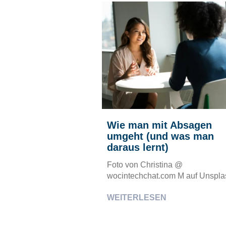
Wie man mit Absagen
umgeht (und was man
daraus lernt)
Foto von Christina @
wocintechchat.com M auf Unspla
WEITERLESEN