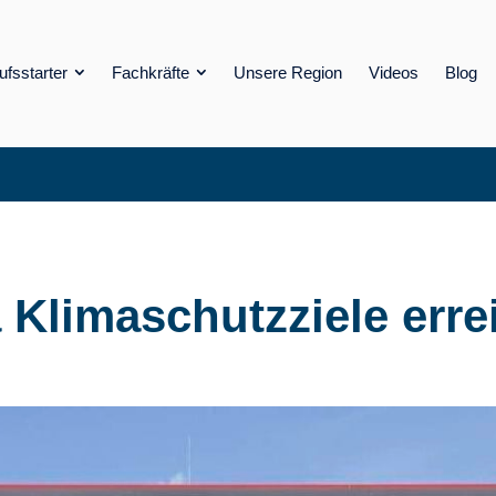
ufsstarter
Fachkräfte
Unsere Region
Videos
Blog
Klimaschutzziele errei