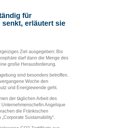
ändig für
enkt, erläutert sie
rgeiziges Ziel ausgegeben: Bis
tmosphäre darf dann die Menge des
 eine große Herausforderung.
ebung sind besonders betroffen.
te vergangene Woche den
chutz und Energiewende geht.
en der täglichen Arbeit des
t Unternehmenschefin Angelique
prachen die Fränkischen
„Corporate Sustainability“.