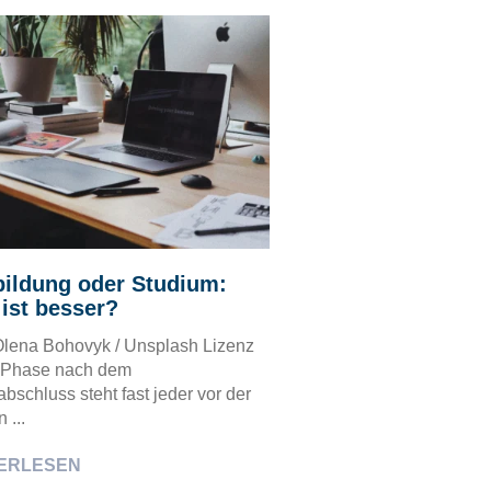
ildung oder Studium:
ist besser?
 Olena Bohovyk / Unsplash Lizenz
r Phase nach dem
bschluss steht fast jeder vor der
 ...
ERLESEN