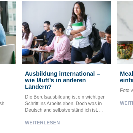
Ausbildung international –
Meal
wie läuft’s in anderen
einf
Ländern?
Foto 
Die Berufsausbildung ist ein wichtiger
WEIT
sh
Schritt ins Arbeitsleben. Doch was in
Deutschland selbstverständlich ist, ...
WEITERLESEN