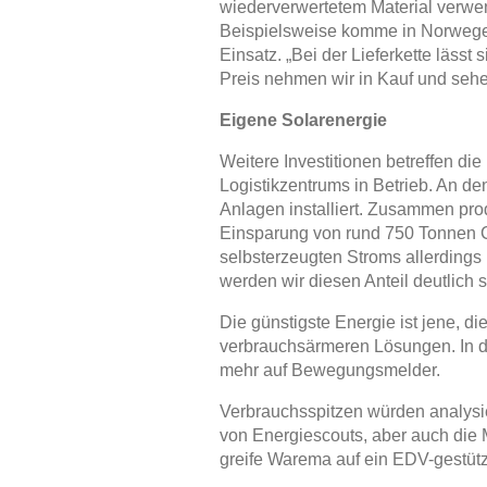
wiederverwertetem Material verwen
Beispielsweise komme in Norwegen
Einsatz. „Bei der Lieferkette läss
Preis nehmen wir in Kauf und sehe
Eigene Solarenergie
Weitere Investitionen betreffen d
Logistikzentrums in Betrieb. An d
Anlagen installiert. Zusammen prod
Einsparung von rund 750 Tonnen C
selbsterzeugten Stroms allerdings 
werden wir diesen Anteil deutlich s
Die günstigste Energie ist jene, d
verbrauchsärmeren Lösungen. In d
mehr auf Bewegungsmelder.
Verbrauchsspitzen würden analysie
von Energiescouts, aber auch die
greife Warema auf ein EDV-gestütz