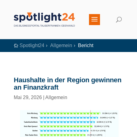
Spotlight24
Allgemein
Bericht

5
5
Haushalte in der Region gewinnen
an Finanzkraft
Mai 29, 2026
|
Allgemein