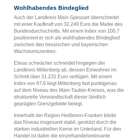
Wohlhabendes Bindeglied
Auch der Landkreis Main-Spessart überschreitet
mit einer Kaufkraft von 32.249 Euro die Marke des
Bundesdurchschnitts. Mit einem Index von 100,7
positioniert er sich als wohlhabendes Bindeglied
zwischen den hessischen und bayerischen
Wachstumszentren.
Etwas schwächer schneidet hingegen der
Landkreis Miltenberg ab, dessen Einwohner im
Schnitt über 31.231 Euro verfügen. Mit einem
Index von 97,6 liegt Miltenberg fast punktgenau
auf dem Niveau des Main-Tauber-Kreises, was die
strukturelle Verwandtschaft dieser ländlich
geprägten Grenzgebiete belegt.
Innerhalb der Region Heilbronn-Franken bleibt
das Niveau insgesamt stabil, gestützt durch die
starken industriellen Kerne im Unterland. Für den
Handel ist dabei die einzelhandelsrelevante