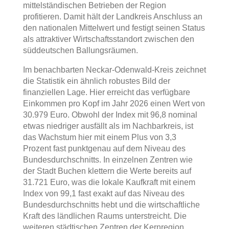
mittelständischen Betrieben der Region
profitieren. Damit hält der Landkreis Anschluss an
den nationalen Mittelwert und festigt seinen Status
als attraktiver Wirtschaftsstandort zwischen den
süddeutschen Ballungsräumen.
Im benachbarten Neckar-Odenwald-Kreis zeichnet
die Statistik ein ähnlich robustes Bild der
finanziellen Lage. Hier erreicht das verfügbare
Einkommen pro Kopf im Jahr 2026 einen Wert von
30.979 Euro. Obwohl der Index mit 96,8 nominal
etwas niedriger ausfällt als im Nachbarkreis, ist
das Wachstum hier mit einem Plus von 3,3
Prozent fast punktgenau auf dem Niveau des
Bundesdurchschnitts. In einzelnen Zentren wie
der Stadt Buchen klettern die Werte bereits auf
31.721 Euro, was die lokale Kaufkraft mit einem
Index von 99,1 fast exakt auf das Niveau des
Bundesdurchschnitts hebt und die wirtschaftliche
Kraft des ländlichen Raums unterstreicht. Die
weiteren städtischen Zentren der Kernregion