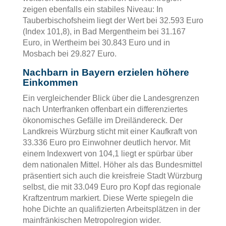
zeigen ebenfalls ein stabiles Niveau: In
Tauberbischofsheim liegt der Wert bei 32.593 Euro
(Index 101,8), in Bad Mergentheim bei 31.167
Euro, in Wertheim bei 30.843 Euro und in
Mosbach bei 29.827 Euro.
Nachbarn in Bayern erzielen höhere
Einkommen
Ein vergleichender Blick über die Landesgrenzen
nach Unterfranken offenbart ein differenziertes
ökonomisches Gefälle im Dreiländereck. Der
Landkreis Würzburg sticht mit einer Kaufkraft von
33.336 Euro pro Einwohner deutlich hervor. Mit
einem Indexwert von 104,1 liegt er spürbar über
dem nationalen Mittel. Höher als das Bundesmittel
präsentiert sich auch die kreisfreie Stadt Würzburg
selbst, die mit 33.049 Euro pro Kopf das regionale
Kraftzentrum markiert. Diese Werte spiegeln die
hohe Dichte an qualifizierten Arbeitsplätzen in der
mainfränkischen Metropolregion wider.