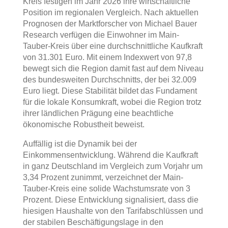
Kreis festigen im Jahr 2026 ihre wirtschaftliche
Position im regionalen Vergleich. Nach aktuellen
Prognosen der Marktforscher von Michael Bauer
Research verfügen die Einwohner im Main-
Tauber-Kreis über eine durchschnittliche Kaufkraft
von 31.301 Euro. Mit einem Indexwert von 97,8
bewegt sich die Region damit fast auf dem Niveau
des bundesweiten Durchschnitts, der bei 32.009
Euro liegt. Diese Stabilität bildet das Fundament
für die lokale Konsumkraft, wobei die Region trotz
ihrer ländlichen Prägung eine beachtliche
ökonomische Robustheit beweist.
Auffällig ist die Dynamik bei der
Einkommensentwicklung. Während die Kaufkraft
in ganz Deutschland im Vergleich zum Vorjahr um
3,34 Prozent zunimmt, verzeichnet der Main-
Tauber-Kreis eine solide Wachstumsrate von 3
Prozent. Diese Entwicklung signalisiert, dass die
hiesigen Haushalte von den Tarifabschlüssen und
der stabilen Beschäftigungslage in den