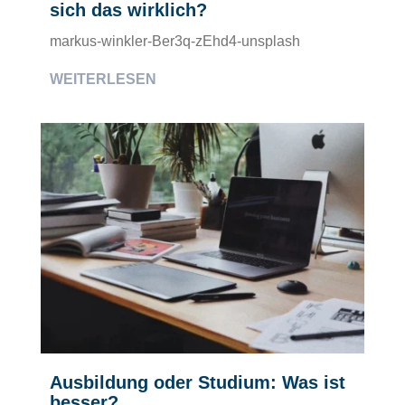
sich das wirklich?
markus-winkler-Ber3q-zEhd4-unsplash
WEITERLESEN
Ausbildung oder Studium: Was ist
besser?