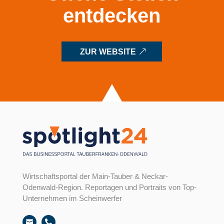
entdecken
ZUR WEBSITE
Wirtschaftsportal der Main-Tauber & Neckar-
Odenwald-Region. Reportagen und Portraits von Top-
Unternehmen im Scheinwerfer

