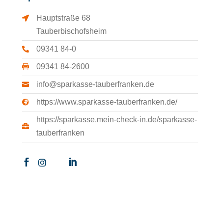
Hauptstraße 68

Tauberbischofsheim

09341 84-0

09341 84-2600

info@sparkasse-tauberfranken.de

https://www.sparkasse-tauberfranken.de/

https://sparkasse.mein-check-in.de/sparkasse-

tauberfranken


