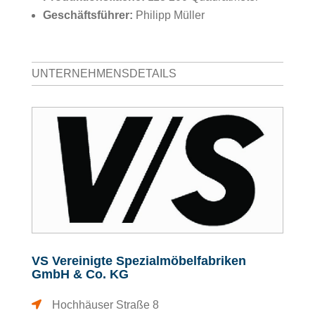
Geschäftsführer:
Philipp Müller
UNTERNEHMENSDETAILS
VS Vereinigte Spezialmöbelfabriken
GmbH & Co. KG
Hochhäuser Straße 8
