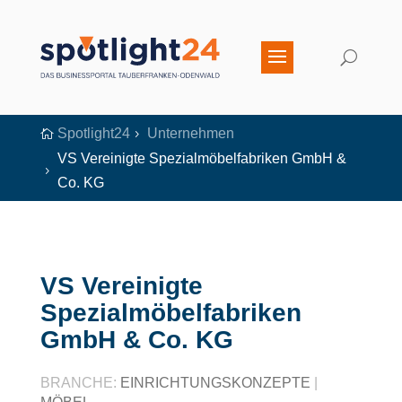
Spotlight24
Unternehmen

5
VS Vereinigte Spezialmöbelfabriken GmbH &
5
Co. KG
VS Vereinigte
Spezialmöbelfabriken
GmbH & Co. KG
BRANCHE:
EINRICHTUNGSKONZEPTE
|