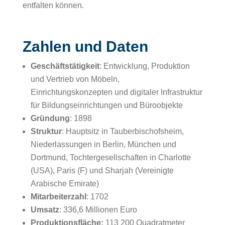
entfalten können.
Zahlen und Daten
Geschäftstätigkeit
: Entwicklung, Produktion
und Vertrieb von Möbeln,
Einrichtungskonzepten und digitaler Infrastruktur
für Bildungseinrichtungen und Büroobjekte
Gründung
: 1898
Struktur
: Hauptsitz in Tauberbischofsheim,
Niederlassungen in Berlin, München und
Dortmund, Tochtergesellschaften in Charlotte
(USA), Paris (F) und Sharjah (Vereinigte
Arabische Emirate)
Mitarbeiterzahl
: 1702
Umsatz
: 336,6 Millionen Euro
Produktionsfläche:
113 200 Quadratmeter