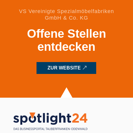
VS Vereinigte Spezialmöbelfabriken
GmbH & Co. KG
Offene Stellen
entdecken
ZUR WEBSITE