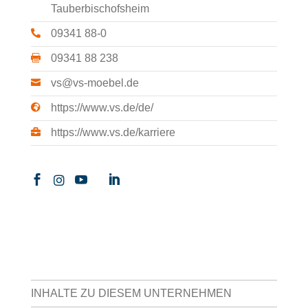
Tauberbischofsheim

09341 88-0

09341 88 238

vs@vs-moebel.de

https://www.vs.de/de/

https://www.vs.de/karriere





INHALTE ZU DIESEM UNTERNEHMEN